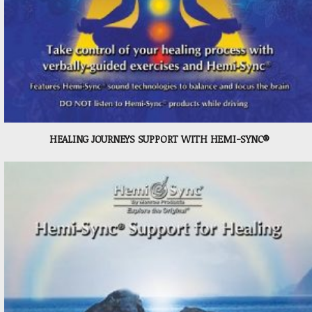
HEALING JOURNEYS SUPPORT WITH HEMI-SYNC®