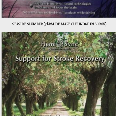
SEASIDE SLUMBER (ŢĂRM DE MARE CUFUNDAT ÎN SOMN)