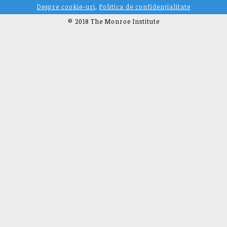
Despre cookie-uri
,
Politica de confidențialitate
© 2018 The Monroe Institute