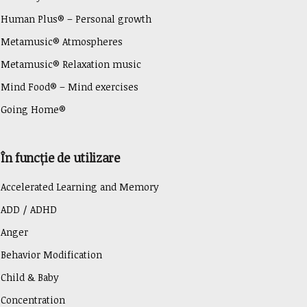
Human Plus® – Personal growth
Metamusic® Atmospheres
Metamusic® Relaxation music
Mind Food® – Mind exercises
Going Home®
În funcție de utilizare
Accelerated Learning and Memory
ADD / ADHD
Anger
Behavior Modification
Child & Baby
Concentration