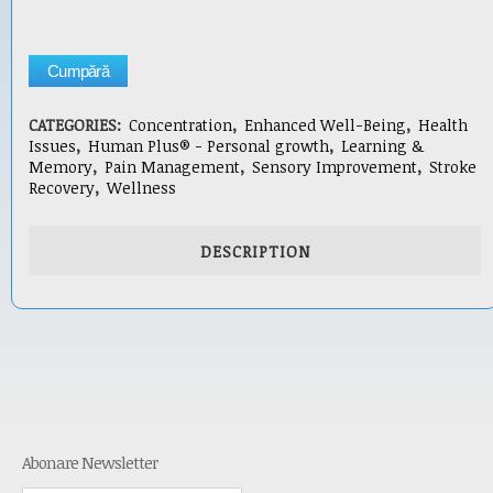
Cumpără
CATEGORIES:
Concentration
,
Enhanced Well-Being
,
Health
Issues
,
Human Plus® - Personal growth
,
Learning &
Memory
,
Pain Management
,
Sensory Improvement
,
Stroke
Recovery
,
Wellness
DESCRIPTION
Abonare Newsletter