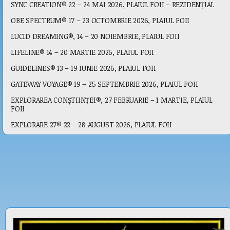
SYNC CREATION® 22 – 24 MAI 2026, PLAIUL FOII – REZIDENȚIAL
OBE SPECTRUM® 17 – 23 OCTOMBRIE 2026, PLAIUL FOII
LUCID DREAMING®, 14 – 20 NOIEMBRIE, PLAIUL FOII
LIFELINE® 14 – 20 MARTIE 2026, PLAIUL FOII
GUIDELINES® 13 – 19 IUNIE 2026, PLAIUL FOII
GATEWAY VOYAGE® 19 – 25 SEPTEMBRIE 2026, PLAIUL FOII
EXPLORAREA CONȘTIINȚEI®, 27 FEBRUARIE – 1 MARTIE, PLAIUL
FOII
EXPLORARE 27® 22 – 28 AUGUST 2026, PLAIUL FOII