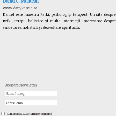
Daniel C. Muntean
www.danykomio.ro
Daniel este maestru Reiki, psiholog şi terapeut. Un site despre
Reiki, terapii holistice şi multe informaţii interesante despre
vindecarea holistică şi dezvoltare spirituală.
Abonare Newsletter
Sunt de acord cu termenii şi condiţiile şi să