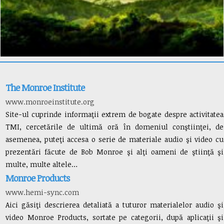
The Monroe Institute
www.monroeinstitute.org
Site-ul cuprinde informaţii extrem de bogate despre activitatea
TMI, cercetările de ultimă oră în domeniul conştiinţei, de
asemenea, puteţi accesa o serie de materiale audio şi video cu
prezentări făcute de Bob Monroe şi alţi oameni de ştiinţă şi
multe, multe altele…
Monroe Products
www.hemi-sync.com
Aici găsiţi descrierea detaliată a tuturor materialelor audio şi
video Monroe Products, sortate pe categorii, după aplicaţii şi