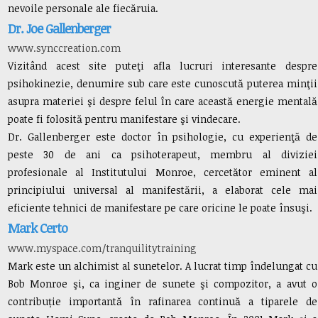
nevoile personale ale fiecăruia.
Dr. Joe Gallenberger
www.synccreation.com
Vizitând acest site puteţi afla lucruri interesante despre
psihokinezie, denumire sub care este cunoscută puterea minţii
asupra materiei şi despre felul în care această energie mentală
poate fi folosită pentru manifestare şi vindecare.
Dr. Gallenberger este doctor în psihologie, cu experienţă de
peste 30 de ani ca psihoterapeut, membru al diviziei
profesionale al Institutului Monroe, cercetător eminent al
principiului universal al manifestării, a elaborat cele mai
eficiente tehnici de manifestare pe care oricine le poate însuşi.
Mark Certo
www.myspace.com/tranquilitytraining
Mark este un alchimist al sunetelor. A lucrat timp îndelungat cu
Bob Monroe şi, ca inginer de sunete şi compozitor, a avut o
contribuție importantă în rafinarea continuă a tiparele de