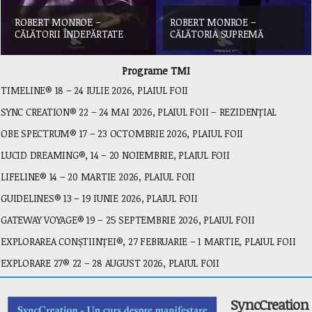
ROBERT MONROE –
ROBERT MONROE –
CĂLĂTORII ÎNDEPĂRTATE
CĂLĂTORIA SUPREMĂ
Programe TMI
TIMELINE® 18 – 24 IULIE 2026, PLAIUL FOII
SYNC CREATION® 22 – 24 MAI 2026, PLAIUL FOII – REZIDENȚIAL
OBE SPECTRUM® 17 – 23 OCTOMBRIE 2026, PLAIUL FOII
LUCID DREAMING®, 14 – 20 NOIEMBRIE, PLAIUL FOII
LIFELINE® 14 – 20 MARTIE 2026, PLAIUL FOII
GUIDELINES® 13 – 19 IUNIE 2026, PLAIUL FOII
GATEWAY VOYAGE® 19 – 25 SEPTEMBRIE 2026, PLAIUL FOII
EXPLORAREA CONȘTIINȚEI®, 27 FEBRUARIE – 1 MARTIE, PLAIUL FOII
EXPLORARE 27® 22 – 28 AUGUST 2026, PLAIUL FOII
SyncCreation