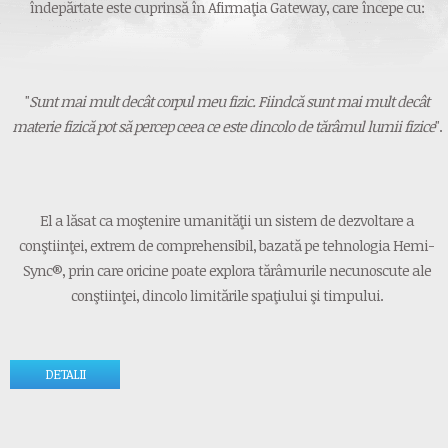
îndepărtate este cuprinsă în Afirmaţia Gateway, care începe cu:
"
Sunt mai mult decât corpul meu fizic. Fiindcă sunt mai mult decât
materie fizică pot să percep ceea ce este dincolo de tărâmul lumii fizice
".
El a lăsat ca moştenire umanităţii un sistem de dezvoltare a
conştiinţei, extrem de comprehensibil, bazată pe tehnologia Hemi-
Sync®, prin care oricine poate explora tărâmurile necunoscute ale
conştiinţei, dincolo limitările spaţiului şi timpului.
DETALII