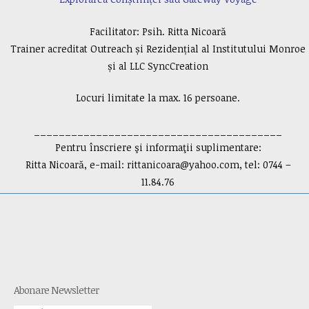
Facilitator: Psih. Ritta Nicoară
Trainer acreditat Outreach și Rezidențial al Institutului Monroe
și al LLC SyncCreation
Locuri limitate la max. 16 persoane.
________________________________________
Pentru înscriere şi informaţii suplimentare:
Ritta Nicoară, e-mail:
rittanicoara@yahoo.com
, tel: 0744 –
11.84.76
Abonare Newsletter