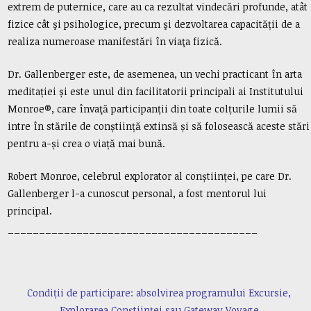
extrem de puternice, care au ca rezultat vindecări profunde, atât
fizice cât şi psihologice, precum şi dezvoltarea capacității de a
realiza numeroase manifestări în viaţa fizică.
Dr. Gallenberger este, de asemenea, un vechi practicant în arta
meditației și este unul din facilitatorii principali ai Institutului
Monroe®, care învaţă participanții din toate colțurile lumii să
intre în stările de conștiință extinsă și să folosească aceste stări
pentru a-și crea o viață mai bună.
Robert Monroe, celebrul explorator al conștiinței, pe care Dr.
Gallenberger l-a cunoscut personal, a fost mentorul lui
principal.
________________________________________
Condiții de participare: absolvirea programului Excursie,
Explorarea Conștiinței sau Gateway Voyage