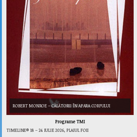
ROBERT MONROE – CĂLĂTORII ÎN AFARA CORPULUI
RO
Programe TMI
TIMELINE® 18 – 24 IULIE 2026, PLAIUL FOII