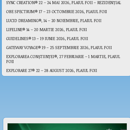
SYNC CREATION® 22 – 24 MAI 2026, PLAIUL FOII – REZIDENȚIAL
OBE SPECTRUM® 17 – 23 OCTOMBRIE 2026, PLAIUL FOII
LUCID DREAMING®, 14 – 20 NOIEMBRIE, PLAIUL FOII
LIFELINE® 14 – 20 MARTIE 2026, PLAIUL FOII
GUIDELINES® 13 – 19 IUNIE 2026, PLAIUL FOII
GATEWAY VOYAGE® 19 – 25 SEPTEMBRIE 2026, PLAIUL FOII
EXPLORAREA CONȘTIINȚEI®, 27 FEBRUARIE – 1 MARTIE, PLAIUL
FOII
EXPLORARE 27® 22 – 28 AUGUST 2026, PLAIUL FOII