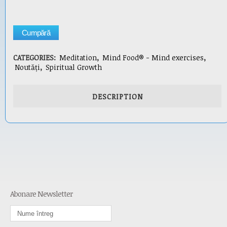
Cumpără
CATEGORIES:
Meditation
,
Mind Food® - Mind exercises
,
Noutăți
,
Spiritual Growth
DESCRIPTION
Abonare Newsletter