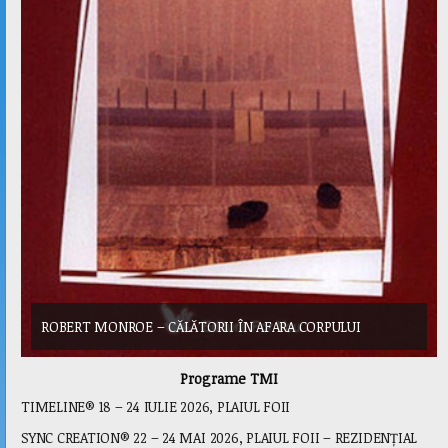
ROBERT MONROE – CĂLĂTORII ÎN AFARA CORPULUI
RO
Programe TMI
TIMELINE® 18 – 24 IULIE 2026, PLAIUL FOII
SYNC CREATION® 22 – 24 MAI 2026, PLAIUL FOII – REZIDENȚIAL