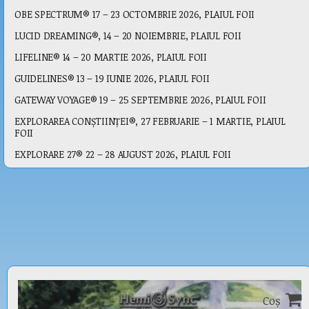
OBE SPECTRUM® 17 – 23 OCTOMBRIE 2026, PLAIUL FOII
LUCID DREAMING®, 14 – 20 NOIEMBRIE, PLAIUL FOII
LIFELINE® 14 – 20 MARTIE 2026, PLAIUL FOII
GUIDELINES® 13 – 19 IUNIE 2026, PLAIUL FOII
GATEWAY VOYAGE® 19 – 25 SEPTEMBRIE 2026, PLAIUL FOII
EXPLORAREA CONȘTIINȚEI®, 27 FEBRUARIE – 1 MARTIE, PLAIUL
FOII
EXPLORARE 27® 22 – 28 AUGUST 2026, PLAIUL FOII
Coș