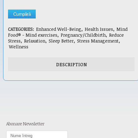
Cumpără
CATEGORIES:
Enhanced Well-Being
,
Health Issues
,
Mind
Food® - Mind exercises
,
Pregnancy/Childbirth
,
Reduce
Stress
,
Relaxation
,
Sleep Better
,
Stress Management
,
Wellness
DESCRIPTION
Abonare Newsletter